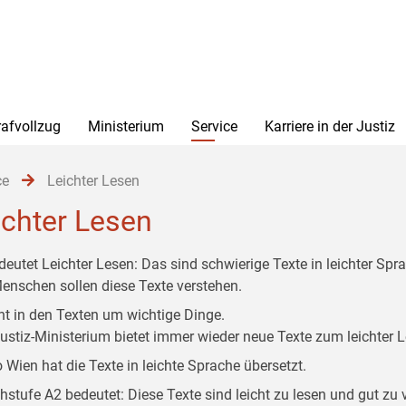
rafvollzug
Ministerium
Service
Karriere in der Justiz
ce
Leichter Lesen
ichter Lesen
deutet Leichter Lesen: Das sind schwierige Texte in leichter Spr
Menschen sollen diese Texte verstehen.
ht in den Texten um wichtige Dinge.
ustiz-Ministerium bietet immer wieder neue Texte zum leichter 
o Wien hat die Texte in leichte Sprache übersetzt.
hstufe A2 bedeutet: Diese Texte sind leicht zu lesen und gut zu 