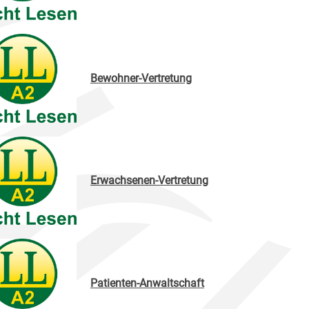
Bewohner-Vertretung
Erwachsenen-Vertretung
Patienten-Anwaltschaft