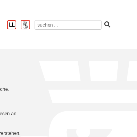
ache.
Lesen an.
verstehen.