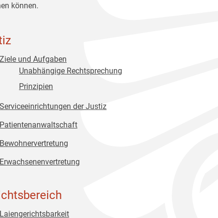
en können.
tiz
Ziele und Aufgaben
Unabhängige Rechtsprechung
Prinzipien
Serviceeinrichtungen der Justiz
Patientenanwaltschaft
Bewohnervertretung
Erwachsenenvertretung
ichtsbereich
Laiengerichtsbarkeit