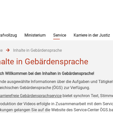
rafvollzug
Ministerium
Service
Karriere in der Justiz
ce
Inhalte in Gebärdensprache
halte in Gebärdensprache
ich Willkommen bei den Inhalten in Gebärdensprache!
nde ausgewählte Informationen über die Aufgaben und Tätigkeits
reichischen Gebärdensprache (ÖGS) zur Verfügung.
arrierefreie Gebärdensprachservice
bietet synchron Text, Stimm
roduktion der Videos erfolgte in Zusammenarbeit mit dem Service
nkungen gelangen Sie auf die Website des Service-Center ÖGS.barr