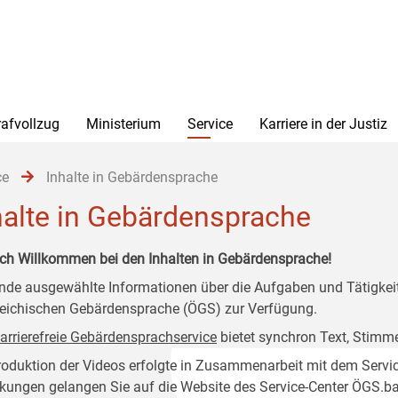
rafvollzug
Ministerium
Service
Karriere in der Justiz
ce
Inhalte in Gebärdensprache
halte in Gebärdensprache
ich Willkommen bei den Inhalten in Gebärdensprache!
nde ausgewählte Informationen über die Aufgaben und Tätigkeits
reichischen Gebärdensprache (ÖGS) zur Verfügung.
arrierefreie Gebärdensprachservice
bietet synchron Text, Stimm
roduktion der Videos erfolgte in Zusammenarbeit mit dem Service
nkungen gelangen Sie auf die Website des Service-Center ÖGS.barr