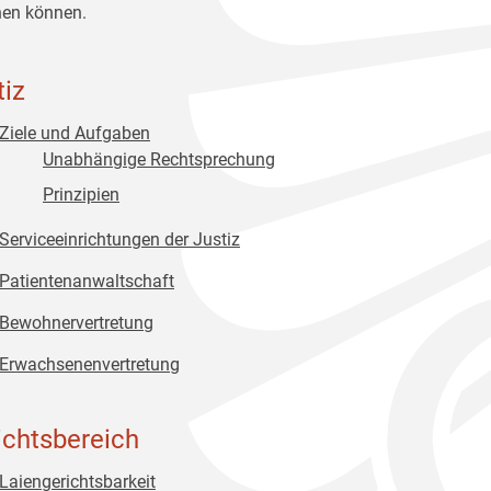
en können.
tiz
Ziele und Aufgaben
Unabhängige Rechtsprechung
Prinzipien
Serviceeinrichtungen der Justiz
Patientenanwaltschaft
Bewohnervertretung
Erwachsenenvertretung
ichtsbereich
Laiengerichtsbarkeit