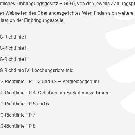
htliches Einbringungsgesetz – GEG), von den jeweils Zahlungspf
en Webseiten des
Oberlandesgerichtes Wien
finden sich
weitere
isation der Einbringungsstelle.
-Richtlinie I
-Richtlinie II
-Richtlinie III
-Richtlinie IV: Löschungsrichtlinie
G-Richtlinie TP1 - 3 und 12 – Vergleichsgebühr
G-Richtlinie TP 4: Gebühren im Exekutionsverfahren
G-Richtlinie TP 5 und 6
G-Richtlinie TP 7
G-Richtlinie TP 8