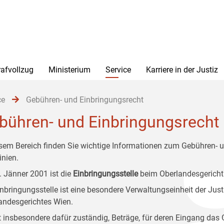
rafvollzug
Ministerium
Service
Karriere in der Justiz
ce
Gebühren- und Einbringungsrecht
bühren- und Einbringungsrecht
esem Bereich finden Sie wichtige Informationen zum Gebühren- u
inien.
1. Jänner 2001 ist die
Einbringungsstelle
beim Oberlandesgericht
inbringungsstelle ist eine besondere Verwaltungseinheit der Jus
andesgerichtes Wien.
st insbesondere dafür zuständig, Beträge, für deren Eingang das