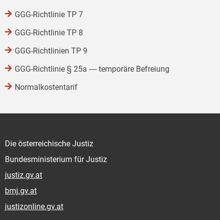
GGG-Richtlinie TP 7
GGG-Richtlinie TP 8
GGG-Richtlinien TP 9
GGG-Richtlinie § 25a ― temporäre Befreiung
Normalkostentarif
Die österreichische Justiz
Bundesministerium für Justiz
justiz.gv.at
bmj.gv.at
justizonline.gv.at