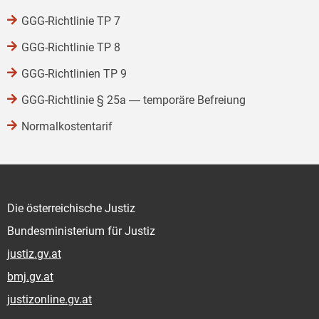
GGG-Richtlinie TP 7
GGG-Richtlinie TP 8
GGG-Richtlinien TP 9
GGG-Richtlinie § 25a ― temporäre Befreiung
Normalkostentarif
Die österreichische Justiz
Bundesministerium für Justiz
justiz.gv.at
bmj.gv.at
justizonline.gv.at