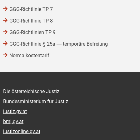
GGG-Richtlinie TP 7
GGG-Richtlinie TP 8
GGG-Richtlinien TP 9
GGG-Richtlinie § 25a ― temporäre Befreiung
Normalkostentarif
Die österreichische Justiz
Bundesministerium für Justiz
justiz.gv.at
bmj.gv.at
justizonline.gv.at