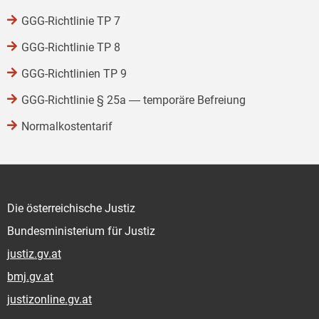
GGG-Richtlinie TP 7
GGG-Richtlinie TP 8
GGG-Richtlinien TP 9
GGG-Richtlinie § 25a ― temporäre Befreiung
Normalkostentarif
Die österreichische Justiz
Bundesministerium für Justiz
justiz.gv.at
bmj.gv.at
justizonline.gv.at