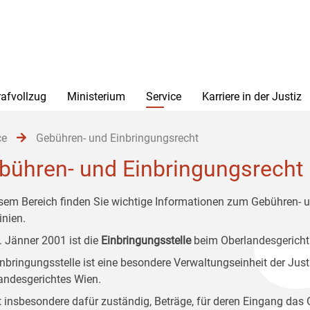
rafvollzug
Ministerium
Service
Karriere in der Justiz
ce
Gebühren- und Einbringungsrecht
bühren- und Einbringungsrecht
esem Bereich finden Sie wichtige Informationen zum Gebühren- u
inien.
1. Jänner 2001 ist die
Einbringungsstelle
beim Oberlandesgericht
inbringungsstelle ist eine besondere Verwaltungseinheit der Jus
andesgerichtes Wien.
st insbesondere dafür zuständig, Beträge, für deren Eingang das