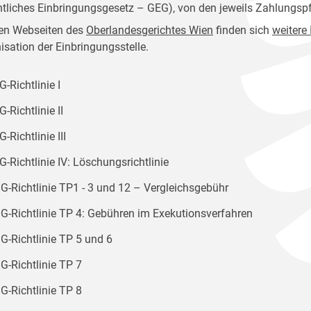
htliches Einbringungsgesetz – GEG), von den jeweils Zahlungspf
en Webseiten des
Oberlandesgerichtes Wien
finden sich
weitere
isation der Einbringungsstelle.
-Richtlinie I
-Richtlinie II
-Richtlinie III
-Richtlinie IV: Löschungsrichtlinie
G-Richtlinie TP1 - 3 und 12 – Vergleichsgebühr
G-Richtlinie TP 4: Gebühren im Exekutionsverfahren
G-Richtlinie TP 5 und 6
G-Richtlinie TP 7
G-Richtlinie TP 8