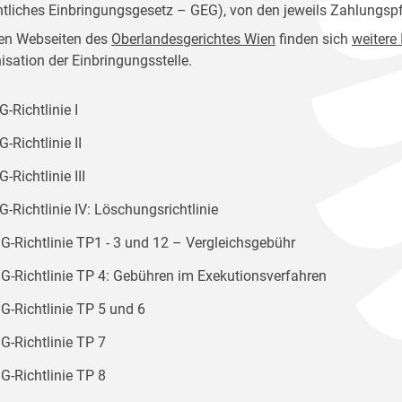
htliches Einbringungsgesetz – GEG), von den jeweils Zahlungspf
en Webseiten des
Oberlandesgerichtes Wien
finden sich
weitere
isation der Einbringungsstelle.
-Richtlinie I
-Richtlinie II
-Richtlinie III
-Richtlinie IV: Löschungsrichtlinie
G-Richtlinie TP1 - 3 und 12 – Vergleichsgebühr
G-Richtlinie TP 4: Gebühren im Exekutionsverfahren
G-Richtlinie TP 5 und 6
G-Richtlinie TP 7
G-Richtlinie TP 8