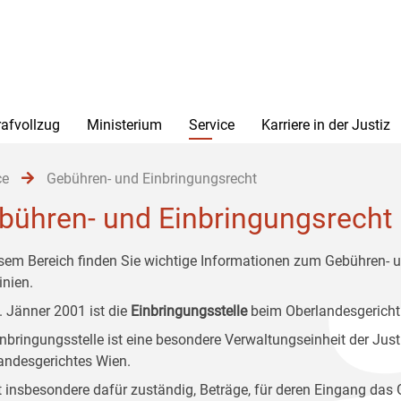
rafvollzug
Ministerium
Service
Karriere in der Justiz
ce
Gebühren- und Einbringungsrecht
bühren- und Einbringungsrecht
esem Bereich finden Sie wichtige Informationen zum Gebühren- u
inien.
1. Jänner 2001 ist die
Einbringungsstelle
beim Oberlandesgericht
inbringungsstelle ist eine besondere Verwaltungseinheit der Jus
andesgerichtes Wien.
st insbesondere dafür zuständig, Beträge, für deren Eingang das