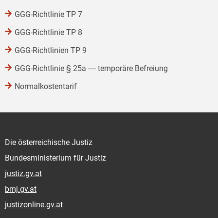
GGG-Richtlinie TP 7
GGG-Richtlinie TP 8
GGG-Richtlinien TP 9
GGG-Richtlinie § 25a ― temporäre Befreiung
Normalkostentarif
Die österreichische Justiz
Bundesministerium für Justiz
justiz.gv.at
bmj.gv.at
justizonline.gv.at