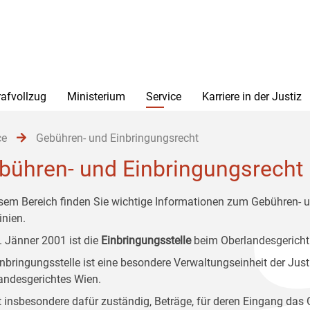
rafvollzug
Ministerium
Service
Karriere in der Justiz
ce
Gebühren- und Einbringungsrecht
bühren- und Einbringungsrecht
esem Bereich finden Sie wichtige Informationen zum Gebühren- u
inien.
1. Jänner 2001 ist die
Einbringungsstelle
beim Oberlandesgericht
inbringungsstelle ist eine besondere Verwaltungseinheit der Jus
andesgerichtes Wien.
st insbesondere dafür zuständig, Beträge, für deren Eingang das