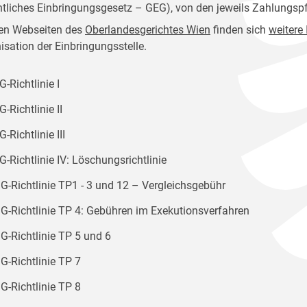
htliches Einbringungsgesetz – GEG), von den jeweils Zahlungspf
en Webseiten des
Oberlandesgerichtes Wien
finden sich
weitere
isation der Einbringungsstelle.
-Richtlinie I
-Richtlinie II
-Richtlinie III
-Richtlinie IV: Löschungsrichtlinie
G-Richtlinie TP1 - 3 und 12 – Vergleichsgebühr
G-Richtlinie TP 4: Gebühren im Exekutionsverfahren
G-Richtlinie TP 5 und 6
G-Richtlinie TP 7
G-Richtlinie TP 8