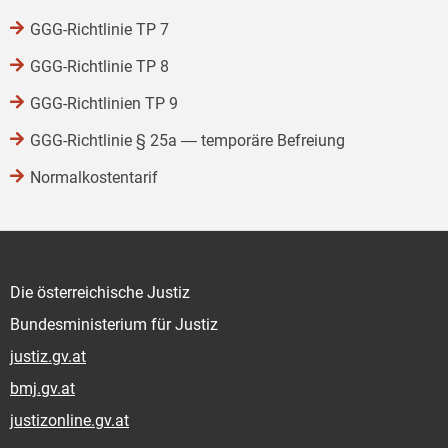
GGG-Richtlinie TP 7
GGG-Richtlinie TP 8
GGG-Richtlinien TP 9
GGG-Richtlinie § 25a ― temporäre Befreiung
Normalkostentarif
Die österreichische Justiz
Bundesministerium für Justiz
justiz.gv.at
bmj.gv.at
justizonline.gv.at