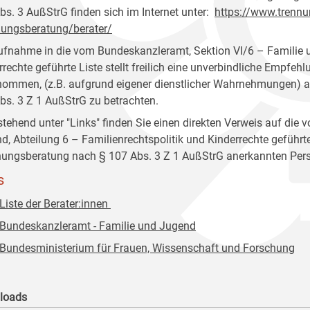
bs. 3 AußStrG finden sich im Internet unter:
https://www.trennu
hungsberatung/berater/
ufnahme in die vom Bundeskanzleramt, Sektion VI/6 – Familie u
rechte geführte Liste stellt freilich eine unverbindliche Empfehlu
ommen, (z.B. aufgrund eigener dienstlicher Wahrnehmungen) au
bs. 3 Z 1 AußStrG zu betrachten.
tehend unter "Links" finden Sie einen direkten Verweis auf die
d, Abteilung 6 – Familienrechtspolitik und Kinderrechte geführte L
hungsberatung nach § 107 Abs. 3 Z 1 AußStrG anerkannten Per
s
Liste der Berater:innen
Bundeskanzleramt - Familie und Jugend
Bundesministerium für Frauen, Wissenschaft und Forschung
loads