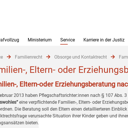
rafvollzug
Ministerium
Service
Karriere in der Justiz
ce
Familienrecht
Obsorge und Kontaktrecht
Fami
milien-, Eltern- oder Erziehungs
ilien-, Eltern-oder Erziehungsberatung na
Februar 2013 haben Pflegschaftsrichter:innen nach § 107 Abs. 3
swohles“
eine verpflichtende Familien-, Eltern- oder Erziehungs
dnen. Die Beratung soll den Eltern einen detaillierteren Einblick 
ktrechtsfrage verursachte Situation ihrer Kinder geben und ihne
gsansätzen bieten.