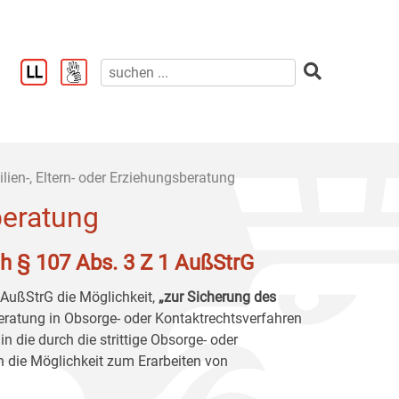
lien-, Eltern- oder Erziehungsberatung
beratung
ch § 107 Abs. 3 Z 1 AußStrG
 AußStrG die Möglichkeit,
„zur Sicherung des
beratung in Obsorge- oder Kontaktrechtsverfahren
in die durch die strittige Obsorge- oder
n die Möglichkeit zum Erarbeiten von