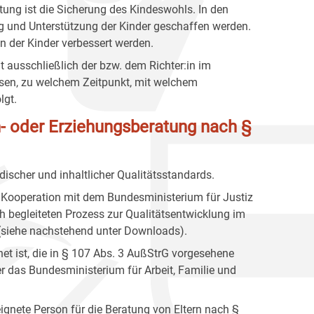
tung ist die Sicherung des Kindeswohls. In den
g und Unterstützung der Kinder geschaffen werden.
n der Kinder verbessert werden.
t ausschließlich der bzw. dem Richter:in im
essen, zu welchem Zeitpunkt, mit welchem
lgt.
rn- oder Erziehungsberatung nach §
ischer und inhaltlicher Qualitätsstandards.
n Kooperation mit dem Bundesministerium für Justiz
h begleiteten Prozess zur Qualitätsentwicklung im
 (siehe nachstehend unter Downloads).
net ist, die in § 107 Abs. 3 AußStrG vorgesehene
r das Bundesministerium für Arbeit, Familie und
gnete Person für die Beratung von Eltern nach §