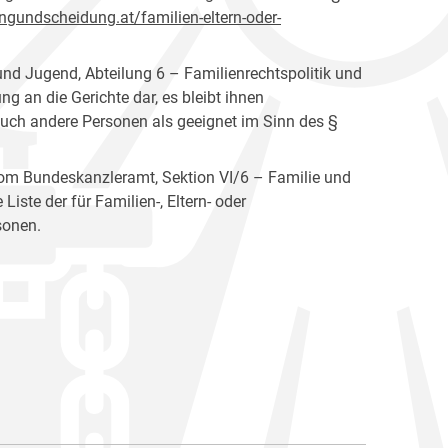
ngundscheidung.at/familien-eltern-oder-
nd Jugend, Abteilung 6 – Familienrechtspolitik und
ng an die Gerichte dar, es bleibt ihnen
ch andere Personen als geeignet im Sinn des §
 vom Bundeskanzleramt, Sektion VI/6 – Familie und
iste der für Familien-, Eltern- oder
sonen.