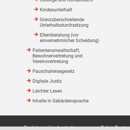
Kindesunterhalt
Grenzüberschreitende
Unterhaltsdurchsetzung
Elternberatung (vor
einvernehmlicher Scheidung)
Patientenanwaltschaft,
Bewohnervertretung und
Vereinsvertretung
Pauschalreisegesetz
Digitale Justiz
Leichter Lesen
Inhalte in Gebärdensprache
Die österreichische Justiz
Palais Trauts