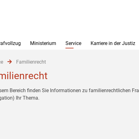
rafvollzug
Ministerium
Service
Karriere in der Justiz
ce
Familienrecht
milienrecht
esem Bereich finden Sie Informationen zu familienrechtlichen F
gation) Ihr Thema.