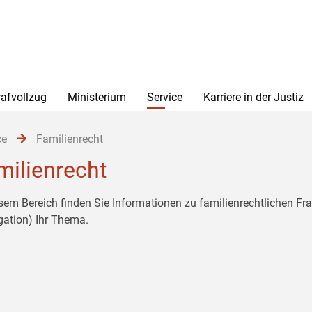
rafvollzug
Ministerium
Service
Karriere in der Justiz
ce
Familienrecht
milienrecht
esem Bereich finden Sie Informationen zu familienrechtlichen F
gation) Ihr Thema.