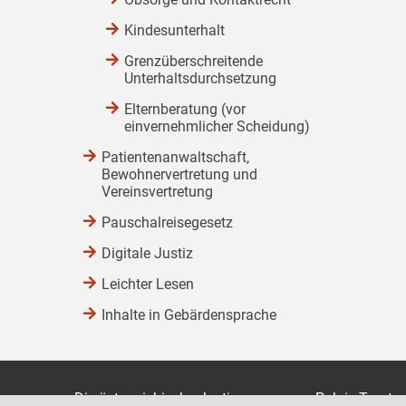
Kindesunterhalt
Grenzüberschreitende
Unterhaltsdurchsetzung
Elternberatung (vor
einvernehmlicher Scheidung)
Patientenanwaltschaft,
Bewohnervertretung und
Vereinsvertretung
Pauschalreisegesetz
Digitale Justiz
Leichter Lesen
Inhalte in Gebärdensprache
Die österreichische Justiz
Palais Trauts