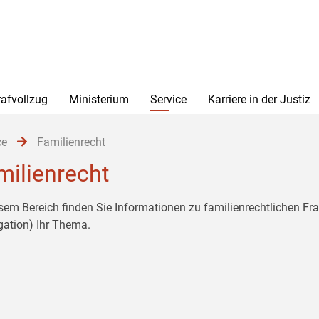
rafvollzug
Ministerium
Service
Karriere in der Justiz
ce
Familienrecht
milienrecht
esem Bereich finden Sie Informationen zu familienrechtlichen F
gation) Ihr Thema.