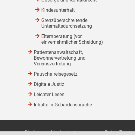
Kindesunterhalt
Grenzüberschreitende
Unterhaltsdurchsetzung
Elternberatung (vor
einvernehmlicher Scheidung)
Patientenanwaltschaft,
Bewohnervertretung und
Vereinsvertretung
Pauschalreisegesetz
Digitale Justiz
Leichter Lesen
Inhalte in Gebärdensprache
Die österreichische Justiz
Palais Trauts