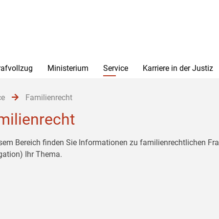
rafvollzug
Ministerium
Service
Karriere in der Justiz
ce
Familienrecht
milienrecht
esem Bereich finden Sie Informationen zu familienrechtlichen F
gation) Ihr Thema.