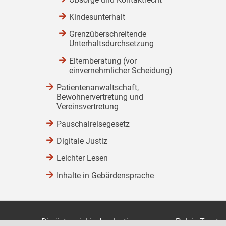
Kindesunterhalt
Grenzüberschreitende
Unterhaltsdurchsetzung
Elternberatung (vor
einvernehmlicher Scheidung)
Patientenanwaltschaft,
Bewohnervertretung und
Vereinsvertretung
Pauschalreisegesetz
Digitale Justiz
Leichter Lesen
Inhalte in Gebärdensprache
Die österreichische Justiz
Palais Trauts