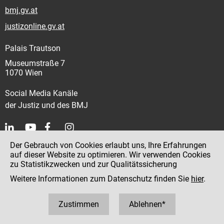
bmj.gv.at
justizonline.gv.at
Palais Trautson
Museumstraße 7
1070 Wien
Social Media Kanäle
der Justiz und des BMJ
Der Gebrauch von Cookies erlaubt uns, Ihre Erfahrungen
Kontakt
auf dieser Website zu optimieren. Wir verwenden Cookies
zu Statistikzwecken und zur Qualitätssicherung
Impressum
Weitere Informationen zum Datenschutz finden Sie
hier
.
Datenschutz
Barrierefreiheit
Zustimmen
Ablehnen*
Hinweisgeber:innenplattform (für Mitarbeiter:innen)