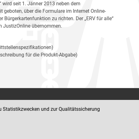
e“ wird seit 1. Jänner 2013 neben dem
geboten, über die Formulare im Internet Online-
Bürgerkartenfunktion zu richten. Der „ERV für alle“
rm JustizOnline übernommen.
ttstellenspezifikationen)
eschreibung für die Produkt-Abgabe)
Kontakt
u Statistikzwecken und zur Qualitätssicherung
Impressum
Datenschutz
Barrierefreiheit