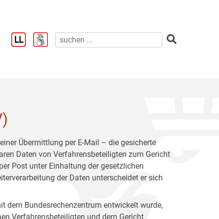
V)
iner Übermittlung per E-Mail – die gesicherte
baren Daten von Verfahrensbeteiligten zum Gericht
er Post unter Einhaltung der gesetzlichen
terverarbeitung der Daten unterscheidet er sich
mit dem Bundesrechenzentrum entwickelt wurde,
hen Verfahrensbeteiligten und dem Gericht