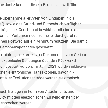
he Justiz kann in diesem Bereich als weltführend
te Übernahme aller Arten von Eingaben in die
iz“) sowie das Grund- und Firmenbuch verfügbar
rägen bei Gericht und bewirkt damit eine reale
önnen Verfahren noch schneller durchgeführt
chen Postweg auf ein Minimum reduziert. Die damit
 Personalkapazitäten geschätzt.
ermittlung aller Arten von Dokumenten vom Gericht
elektronische Sendungen über den Rückverkehr
 eingespart wurden. Im Jahr 2021 wurden inklusive
nen elektronische Transaktionen, davon 4,7
ent aller Exekutionsanträge werden elektronisch
z auch Beilagen in Form von Attachments und
RV mit den elektronischen Zustelldiensten der
ngesprochen werden.