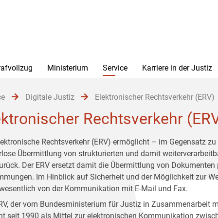
rafvollzug
Ministerium
Service
Karriere in der Justiz
ce
Digitale Justiz
Elektronischer Rechtsverkehr (ERV)
ektronischer Rechtsverkehr (ER
lektronische Rechtsverkehr (ERV) ermöglicht – im Gegensatz zu e
rlose Übermittlung von strukturierten und damit weiterverarbeit
urück. Der ERV ersetzt damit die Übermittlung von Dokumenten p
mmungen. Im Hinblick auf Sicherheit und der Möglichkeit zur Wei
wesentlich von der Kommunikation mit E-Mail und Fax.
RV, der vom Bundesministerium für Justiz in Zusammenarbeit 
ht seit 1990 als Mittel zur elektronischen Kommunikation zwisc