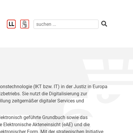
onstechnologie (IKT bzw. IT) in der Justiz in Europa
zbetriebs. Sie nutzt die Digitalisierung zur
lung zeitgemäßer digitaler Services und
elektronisch geführte Grundbuch sowie das
ie Elektronische Akteneinsicht (eAE) und die
ktronischer Form. Mit der strategischen Initiative