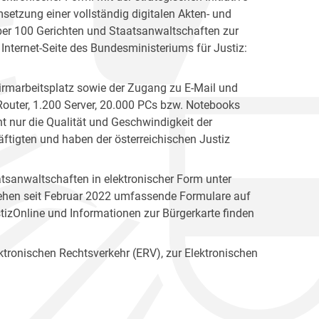
msetzung einer vollständig digitalen Akten- und
über 100 Gerichten und Staatsanwaltschaften zur
 Internet-Seite des Bundesministeriums für Justiz:
hirmarbeitsplatz sowie der Zugang zu E-Mail und
 Router, 1.200 Server, 20.000 PCs bzw. Notebooks
 nur die Qualität und Geschwindigkeit der
häftigten und haben der österreichischen Justiz
tsanwaltschaften in elektronischer Form unter
stehen seit Februar 2022 umfassende Formulare auf
izOnline und Informationen zur Bürgerkarte finden
ktronischen Rechtsverkehr (ERV), zur Elektronischen