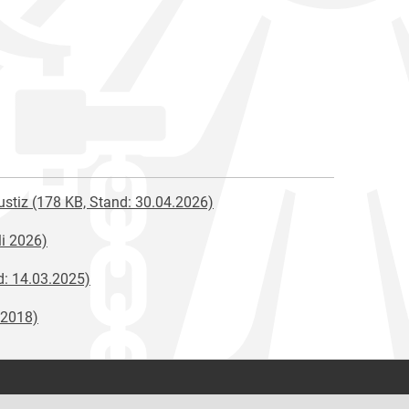
Justiz (178 KB, Stand: 30.04.2026)
li 2026)
d: 14.03.2025)
 2018)
Kontakt