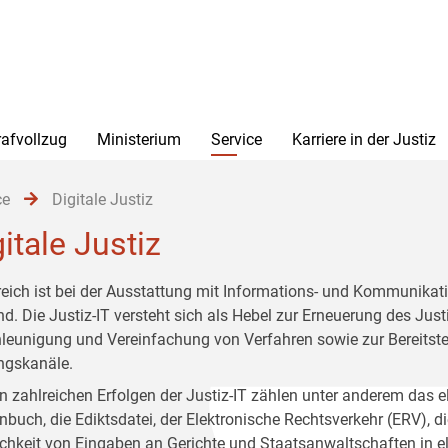
rafvollzug
Ministerium
Service
Karriere in der Justiz
ce
Digitale Justiz
itale Justiz
reich ist bei der Ausstattung mit Informations- und Kommunikati
d. Die Justiz-IT versteht sich als Hebel zur Erneuerung des Justi
leunigung und Vereinfachung von Verfahren sowie zur Bereitstel
gskanäle.
n zahlreichen Erfolgen der Justiz-IT zählen unter anderem das 
nbuch, die Ediktsdatei, der Elektronische Rechtsverkehr (ERV), d
chkeit von Eingaben an Gerichte und Staatsanwaltschaften in ele