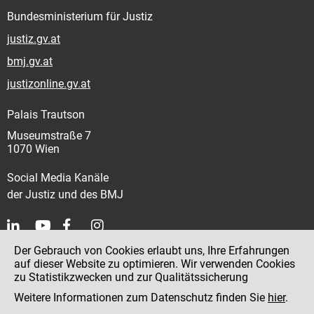
Bundesministerium für Justiz
justiz.gv.at
bmj.gv.at
justizonline.gv.at
Palais Trautson
Museumstraße 7
1070 Wien
Social Media Kanäle
der Justiz und des BMJ
Der Gebrauch von Cookies erlaubt uns, Ihre Erfahrungen
Kontakt
auf dieser Website zu optimieren. Wir verwenden Cookies
zu Statistikzwecken und zur Qualitätssicherung
Impressum
Weitere Informationen zum Datenschutz finden Sie
hier
.
Datenschutz