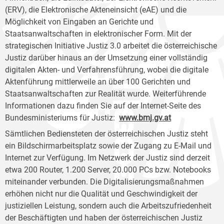
(ERV), die Elektronische Akteneinsicht (eAE) und die
Möglichkeit von Eingaben an Gerichte und
Staatsanwaltschaften in elektronischer Form. Mit der
strategischen Initiative Justiz 3.0 arbeitet die österreichische
Justiz darüber hinaus an der Umsetzung einer vollständig
digitalen Akten- und Verfahrensführung, wobei die digitale
Aktenführung mittlerweile an über 100 Gerichten und
Staatsanwaltschaften zur Realität wurde. Weiterführende
Informationen dazu finden Sie auf der Internet-Seite des
Bundesministeriums für Justiz:
www.bmj.gv.at
Sämtlichen Bediensteten der österreichischen Justiz steht
ein Bildschirmarbeitsplatz sowie der Zugang zu E-Mail und
Internet zur Verfügung. Im Netzwerk der Justiz sind derzeit
etwa 200 Router, 1.200 Server, 20.000 PCs bzw. Notebooks
miteinander verbunden. Die Digitalisierungsmaßnahmen
erhöhen nicht nur die Qualität und Geschwindigkeit der
justiziellen Leistung, sondern auch die Arbeitszufriedenheit
der Beschäftigten und haben der österreichischen Justiz