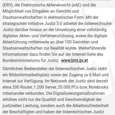
(ERV), die Elektronische Akteneinsicht (eAE) und die
Möglichkeit von Eingaben an Gerichte und
Staatsanwaltschaften in elektronischer Form. Mit der
strategischen Initiative Justiz 3.0 arbeitet die österreichische
Justiz darüber hinaus an der Umsetzung einer vollständig
digitalen Akten- und Verfahrensführung, wobei die digitale
Aktenführung mittlerweile an über 100 Gerichten und
Staatsanwaltschaften zur Realität wurde. Weiterführende
Informationen dazu finden Sie auf der Internet-Seite des
Bundesministeriums für Justiz:
www.bmj.gv.at
Sämtlichen Bediensteten der österreichischen Justiz steht
ein Bildschirmarbeitsplatz sowie der Zugang zu E-Mail und
Internet zur Verfügung. Im Netzwerk der Justiz sind derzeit
etwa 200 Router, 1.200 Server, 20.000 PCs bzw. Notebooks
miteinander verbunden. Die Digitalisierungsmaßnahmen
erhöhen nicht nur die Qualität und Geschwindigkeit der
justiziellen Leistung, sondern auch die Arbeitszufriedenheit
der Beschäftigten und haben der österreichischen Justiz