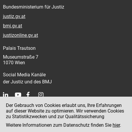
Bundesministerium für Justiz
justiz.gv.at
bmj.gv.at
justizonline.gv.at
Palais Trautson
Museumstraße 7
1070 Wien
Social Media Kanäle
der Justiz und des BMJ
Der Gebrauch von Cookies erlaubt uns, Ihre Erfahrungen
Kontakt
auf dieser Website zu optimieren. Wir verwenden Cookies
zu Statistikzwecken und zur Qualitätssicherung
Impressum
Weitere Informationen zum Datenschutz finden Sie
hier
.
Datenschutz