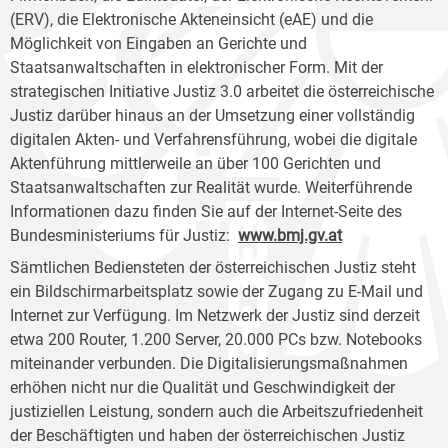
(ERV), die Elektronische Akteneinsicht (eAE) und die
Möglichkeit von Eingaben an Gerichte und
Staatsanwaltschaften in elektronischer Form. Mit der
strategischen Initiative Justiz 3.0 arbeitet die österreichische
Justiz darüber hinaus an der Umsetzung einer vollständig
digitalen Akten- und Verfahrensführung, wobei die digitale
Aktenführung mittlerweile an über 100 Gerichten und
Staatsanwaltschaften zur Realität wurde. Weiterführende
Informationen dazu finden Sie auf der Internet-Seite des
Bundesministeriums für Justiz:
www.bmj.gv.at
Sämtlichen Bediensteten der österreichischen Justiz steht
ein Bildschirmarbeitsplatz sowie der Zugang zu E-Mail und
Internet zur Verfügung. Im Netzwerk der Justiz sind derzeit
etwa 200 Router, 1.200 Server, 20.000 PCs bzw. Notebooks
miteinander verbunden. Die Digitalisierungsmaßnahmen
erhöhen nicht nur die Qualität und Geschwindigkeit der
justiziellen Leistung, sondern auch die Arbeitszufriedenheit
der Beschäftigten und haben der österreichischen Justiz