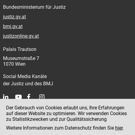
Bundesministerium für Justiz
justiz.gv.at
bmj.gv.at
justizonline.gv.at
Palais Trautson
Museumstraße 7
1070 Wien
Social Media Kanäle
der Justiz und des BMJ
Der Gebrauch von Cookies erlaubt uns, Ihre Erfahrungen
Kontakt
auf dieser Website zu optimieren. Wir verwenden Cookies
zu Statistikzwecken und zur Qualitätssicherung
Impressum
Weitere Informationen zum Datenschutz finden Sie
hier
.
Datenschutz