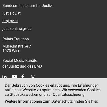
Bundesministerium für Justiz
justiz.gv.at
bmj.gv.at
justizonline.gv.at
Palais Trautson
Museumstraße 7
1070 Wien
Social Media Kanäle
der Justiz und des BMJ
Der Gebrauch von Cookies erlaubt uns, Ihre Erfahrungen
Kontakt
auf dieser Website zu optimieren. Wir verwenden Cookies
zu Statistikzwecken und zur Qualitätssicherung
Impressum
Weitere Informationen zum Datenschutz finden Sie
hier
.
Datenschutz