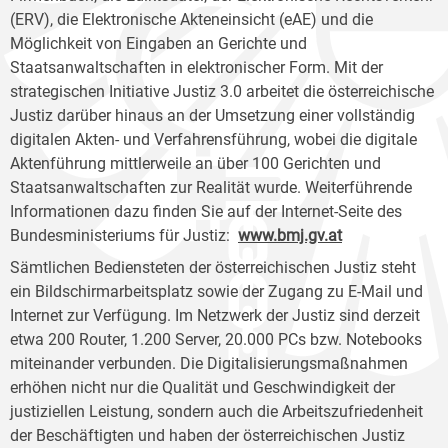
(ERV), die Elektronische Akteneinsicht (eAE) und die
Möglichkeit von Eingaben an Gerichte und
Staatsanwaltschaften in elektronischer Form. Mit der
strategischen Initiative Justiz 3.0 arbeitet die österreichische
Justiz darüber hinaus an der Umsetzung einer vollständig
digitalen Akten- und Verfahrensführung, wobei die digitale
Aktenführung mittlerweile an über 100 Gerichten und
Staatsanwaltschaften zur Realität wurde. Weiterführende
Informationen dazu finden Sie auf der Internet-Seite des
Bundesministeriums für Justiz:
www.bmj.gv.at
Sämtlichen Bediensteten der österreichischen Justiz steht
ein Bildschirmarbeitsplatz sowie der Zugang zu E-Mail und
Internet zur Verfügung. Im Netzwerk der Justiz sind derzeit
etwa 200 Router, 1.200 Server, 20.000 PCs bzw. Notebooks
miteinander verbunden. Die Digitalisierungsmaßnahmen
erhöhen nicht nur die Qualität und Geschwindigkeit der
justiziellen Leistung, sondern auch die Arbeitszufriedenheit
der Beschäftigten und haben der österreichischen Justiz