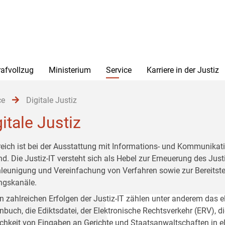
rafvollzug
Ministerium
Service
Karriere in der Justiz
ce
Digitale Justiz
itale Justiz
reich ist bei der Ausstattung mit Informations- und Kommunikati
d. Die Justiz-IT versteht sich als Hebel zur Erneuerung des Justi
leunigung und Vereinfachung von Verfahren sowie zur Bereitstel
gskanäle.
n zahlreichen Erfolgen der Justiz-IT zählen unter anderem das 
nbuch, die Ediktsdatei, der Elektronische Rechtsverkehr (ERV), d
chkeit von Eingaben an Gerichte und Staatsanwaltschaften in ele