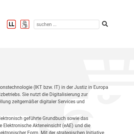
onstechnologie (IKT bzw. IT) in der Justiz in Europa
zbetriebs. Sie nutzt die Digitalisierung zur
lung zeitgemäßer digitaler Services und
elektronisch geführte Grundbuch sowie das
ie Elektronische Akteneinsicht (eAE) und die
ktronischer Form. Mit der strategischen Initiative