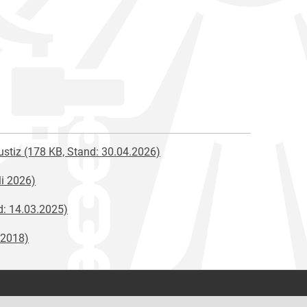
Justiz (178 KB, Stand: 30.04.2026)
li 2026)
d: 14.03.2025)
 2018)
Kontakt