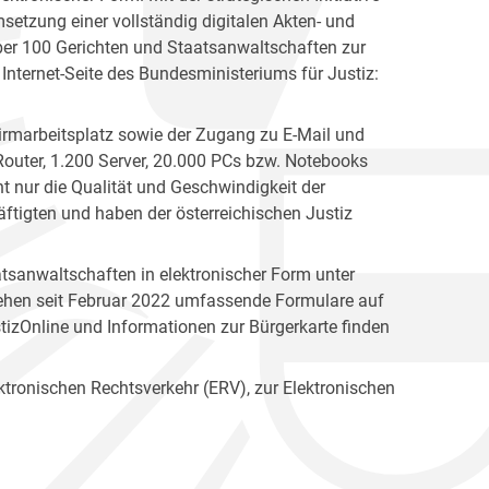
msetzung einer vollständig digitalen Akten- und
über 100 Gerichten und Staatsanwaltschaften zur
 Internet-Seite des Bundesministeriums für Justiz:
hirmarbeitsplatz sowie der Zugang zu E-Mail und
 Router, 1.200 Server, 20.000 PCs bzw. Notebooks
 nur die Qualität und Geschwindigkeit der
häftigten und haben der österreichischen Justiz
tsanwaltschaften in elektronischer Form unter
stehen seit Februar 2022 umfassende Formulare auf
izOnline und Informationen zur Bürgerkarte finden
ktronischen Rechtsverkehr (ERV), zur Elektronischen