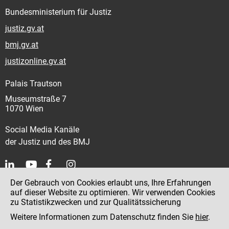
Bundesministerium für Justiz
justiz.gv.at
bmj.gv.at
justizonline.gv.at
Palais Trautson
Museumstraße 7
1070 Wien
Social Media Kanäle
der Justiz und des BMJ
Der Gebrauch von Cookies erlaubt uns, Ihre Erfahrungen
Kontakt
auf dieser Website zu optimieren. Wir verwenden Cookies
zu Statistikzwecken und zur Qualitätssicherung
Impressum
Weitere Informationen zum Datenschutz finden Sie
hier
.
Datenschutz