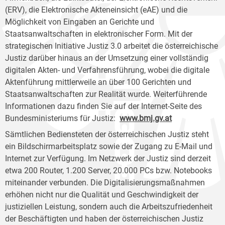
(ERV), die Elektronische Akteneinsicht (eAE) und die
Möglichkeit von Eingaben an Gerichte und
Staatsanwaltschaften in elektronischer Form. Mit der
strategischen Initiative Justiz 3.0 arbeitet die österreichische
Justiz darüber hinaus an der Umsetzung einer vollständig
digitalen Akten- und Verfahrensführung, wobei die digitale
Aktenführung mittlerweile an über 100 Gerichten und
Staatsanwaltschaften zur Realität wurde. Weiterführende
Informationen dazu finden Sie auf der Internet-Seite des
Bundesministeriums für Justiz:
www.bmj.gv.at
Sämtlichen Bediensteten der österreichischen Justiz steht
ein Bildschirmarbeitsplatz sowie der Zugang zu E-Mail und
Internet zur Verfügung. Im Netzwerk der Justiz sind derzeit
etwa 200 Router, 1.200 Server, 20.000 PCs bzw. Notebooks
miteinander verbunden. Die Digitalisierungsmaßnahmen
erhöhen nicht nur die Qualität und Geschwindigkeit der
justiziellen Leistung, sondern auch die Arbeitszufriedenheit
der Beschäftigten und haben der österreichischen Justiz