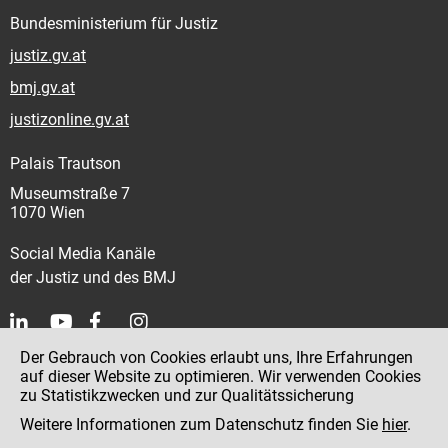
Bundesministerium für Justiz
justiz.gv.at
bmj.gv.at
justizonline.gv.at
Palais Trautson
Museumstraße 7
1070 Wien
Social Media Kanäle
der Justiz und des BMJ
Der Gebrauch von Cookies erlaubt uns, Ihre Erfahrungen
Kontakt
auf dieser Website zu optimieren. Wir verwenden Cookies
zu Statistikzwecken und zur Qualitätssicherung
Impressum
Weitere Informationen zum Datenschutz finden Sie
hier
.
Datenschutz