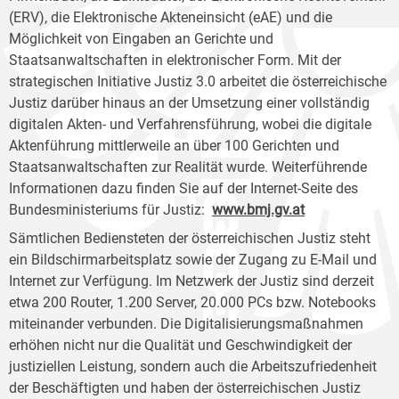
(ERV), die Elektronische Akteneinsicht (eAE) und die
Möglichkeit von Eingaben an Gerichte und
Staatsanwaltschaften in elektronischer Form. Mit der
strategischen Initiative Justiz 3.0 arbeitet die österreichische
Justiz darüber hinaus an der Umsetzung einer vollständig
digitalen Akten- und Verfahrensführung, wobei die digitale
Aktenführung mittlerweile an über 100 Gerichten und
Staatsanwaltschaften zur Realität wurde. Weiterführende
Informationen dazu finden Sie auf der Internet-Seite des
Bundesministeriums für Justiz:
www.bmj.gv.at
Sämtlichen Bediensteten der österreichischen Justiz steht
ein Bildschirmarbeitsplatz sowie der Zugang zu E-Mail und
Internet zur Verfügung. Im Netzwerk der Justiz sind derzeit
etwa 200 Router, 1.200 Server, 20.000 PCs bzw. Notebooks
miteinander verbunden. Die Digitalisierungsmaßnahmen
erhöhen nicht nur die Qualität und Geschwindigkeit der
justiziellen Leistung, sondern auch die Arbeitszufriedenheit
der Beschäftigten und haben der österreichischen Justiz