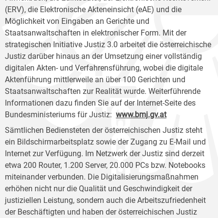
(ERV), die Elektronische Akteneinsicht (eAE) und die
Möglichkeit von Eingaben an Gerichte und
Staatsanwaltschaften in elektronischer Form. Mit der
strategischen Initiative Justiz 3.0 arbeitet die österreichische
Justiz darüber hinaus an der Umsetzung einer vollständig
digitalen Akten- und Verfahrensführung, wobei die digitale
Aktenführung mittlerweile an über 100 Gerichten und
Staatsanwaltschaften zur Realität wurde. Weiterführende
Informationen dazu finden Sie auf der Internet-Seite des
Bundesministeriums für Justiz:
www.bmj.gv.at
Sämtlichen Bediensteten der österreichischen Justiz steht
ein Bildschirmarbeitsplatz sowie der Zugang zu E-Mail und
Internet zur Verfügung. Im Netzwerk der Justiz sind derzeit
etwa 200 Router, 1.200 Server, 20.000 PCs bzw. Notebooks
miteinander verbunden. Die Digitalisierungsmaßnahmen
erhöhen nicht nur die Qualität und Geschwindigkeit der
justiziellen Leistung, sondern auch die Arbeitszufriedenheit
der Beschäftigten und haben der österreichischen Justiz