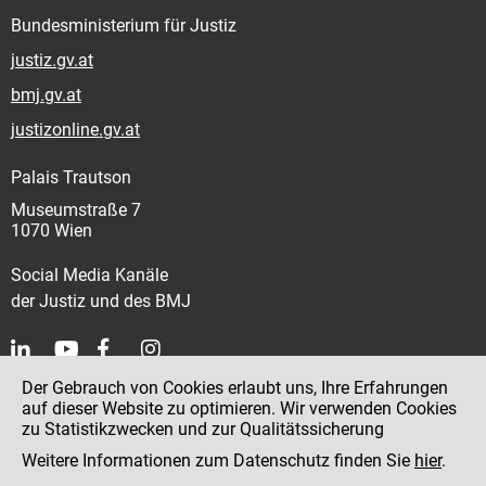
Bundesministerium für Justiz
justiz.gv.at
bmj.gv.at
justizonline.gv.at
Palais Trautson
Museumstraße 7
1070 Wien
Social Media Kanäle
der Justiz und des BMJ
Der Gebrauch von Cookies erlaubt uns, Ihre Erfahrungen
Kontakt
auf dieser Website zu optimieren. Wir verwenden Cookies
zu Statistikzwecken und zur Qualitätssicherung
Impressum
Weitere Informationen zum Datenschutz finden Sie
hier
.
Datenschutz