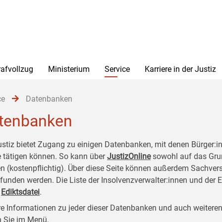
rafvollzug
Ministerium
Service
Karriere in der Justiz
ce
Datenbanken
tenbanken
ustiz bietet Zugang zu einigen Datenbanken, mit denen Bürger:
e tätigen können. So kann über
JustizOnline
sowohl auf das Gru
n (kostenpflichtig). Über diese Seite können außerdem Sachver
funden werden. Die Liste der Insolvenzverwalter:innen und der 
r
Ediktsdatei
.
e Informationen zu jeder dieser Datenbanken und auch weiteren
n Sie im Menü.