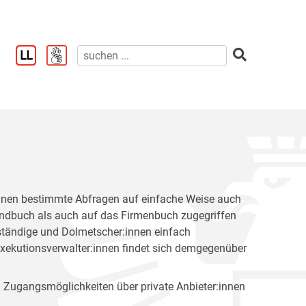
innen bestimmte Abfragen auf einfache Weise auch
ndbuch als auch auf das Firmenbuch zugegriffen
ständige und Dolmetscher:innen einfach
Exekutionsverwalter:innen findet sich demgegenüber
 Zugangsmöglichkeiten über private Anbieter:innen