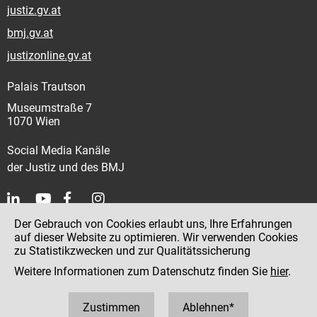
justiz.gv.at
bmj.gv.at
justizonline.gv.at
Palais Trautson
Museumstraße 7
1070 Wien
Social Media Kanäle
der Justiz und des BMJ
Der Gebrauch von Cookies erlaubt uns, Ihre Erfahrungen
Kontakt
auf dieser Website zu optimieren. Wir verwenden Cookies
zu Statistikzwecken und zur Qualitätssicherung
Impressum
Weitere Informationen zum Datenschutz finden Sie
hier
.
Datenschutz
Barrierefreiheit
Zustimmen
Ablehnen*