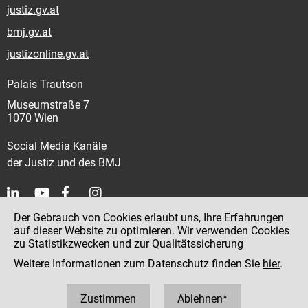
justiz.gv.at
bmj.gv.at
justizonline.gv.at
Palais Trautson
Museumstraße 7
1070 Wien
Social Media Kanäle
der Justiz und des BMJ
Der Gebrauch von Cookies erlaubt uns, Ihre Erfahrungen
Kontakt
auf dieser Website zu optimieren. Wir verwenden Cookies
zu Statistikzwecken und zur Qualitätssicherung
Impressum
Weitere Informationen zum Datenschutz finden Sie
hier
.
Datenschutz
Barrierefreiheit
Zustimmen
Ablehnen*