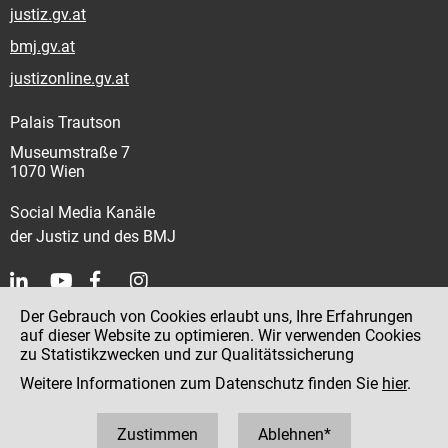
justiz.gv.at
bmj.gv.at
justizonline.gv.at
Palais Trautson
Museumstraße 7
1070 Wien
Social Media Kanäle
der Justiz und des BMJ
Der Gebrauch von Cookies erlaubt uns, Ihre Erfahrungen
Kontakt
auf dieser Website zu optimieren. Wir verwenden Cookies
zu Statistikzwecken und zur Qualitätssicherung
Impressum
Weitere Informationen zum Datenschutz finden Sie
hier
.
Datenschutz
Barrierefreiheit
Zustimmen
Ablehnen*