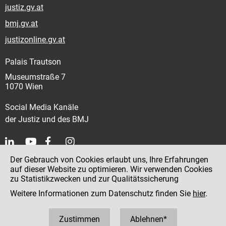
justiz.gv.at
bmj.gv.at
justizonline.gv.at
Palais Trautson
Museumstraße 7
1070 Wien
Social Media Kanäle
der Justiz und des BMJ
Der Gebrauch von Cookies erlaubt uns, Ihre Erfahrungen
Kontakt
auf dieser Website zu optimieren. Wir verwenden Cookies
zu Statistikzwecken und zur Qualitätssicherung
Impressum
Weitere Informationen zum Datenschutz finden Sie
hier
.
Datenschutz
Barrierefreiheit
Zustimmen
Ablehnen*