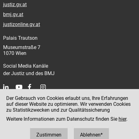
justiz.gv.at
bmj.gv.at
justizonline.gv.at
Palais Trautson
Museumstraße 7
1070 Wien
Social Media Kanäle
der Justiz und des BMJ
Der Gebrauch von Cookies erlaubt uns, Ihre Erfahrungen
Kontakt
auf dieser Website zu optimieren. Wir verwenden Cookies
zu Statistikzwecken und zur Qualitätssicherung
Impressum
Weitere Informationen zum Datenschutz finden Sie
hier
.
Datenschutz
Barrierefreiheit
Zustimmen
Ablehnen*