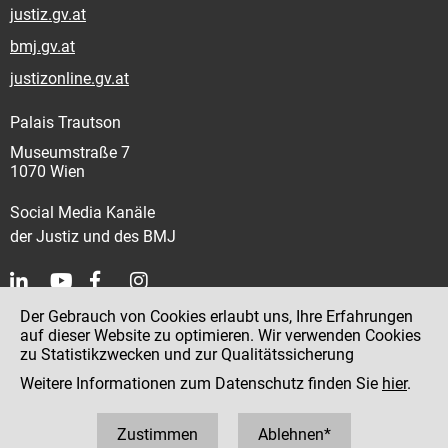
justiz.gv.at
bmj.gv.at
justizonline.gv.at
Palais Trautson
Museumstraße 7
1070 Wien
Social Media Kanäle
der Justiz und des BMJ
Der Gebrauch von Cookies erlaubt uns, Ihre Erfahrungen
Kontakt
auf dieser Website zu optimieren. Wir verwenden Cookies
zu Statistikzwecken und zur Qualitätssicherung
Impressum
Weitere Informationen zum Datenschutz finden Sie
hier
.
Datenschutz
Barrierefreiheit
Zustimmen
Ablehnen*