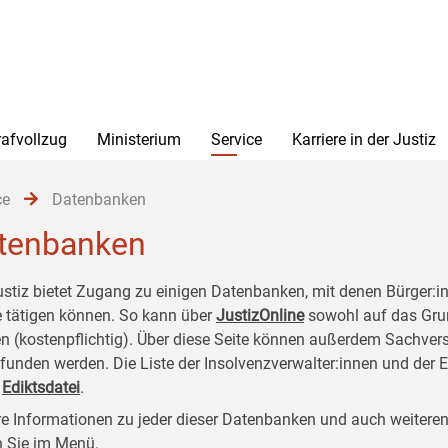
rafvollzug
Ministerium
Service
Karriere in der Justiz
ce
Datenbanken
tenbanken
ustiz bietet Zugang zu einigen Datenbanken, mit denen Bürger:
e tätigen können. So kann über
JustizOnline
sowohl auf das Gru
n (kostenpflichtig). Über diese Seite können außerdem Sachver
funden werden. Die Liste der Insolvenzverwalter:innen und der 
r
Ediktsdatei
.
e Informationen zu jeder dieser Datenbanken und auch weiteren
n Sie im Menü.