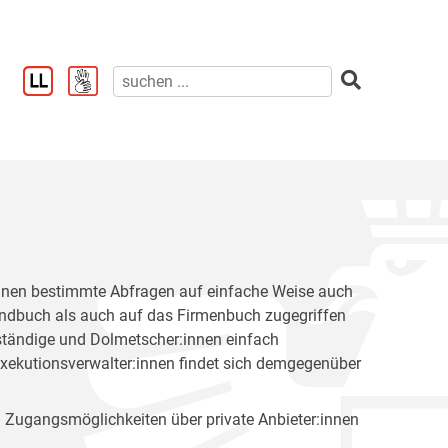
innen bestimmte Abfragen auf einfache Weise auch
ndbuch als auch auf das Firmenbuch zugegriffen
ständige und Dolmetscher:innen einfach
Exekutionsverwalter:innen findet sich demgegenüber
 Zugangsmöglichkeiten über private Anbieter:innen