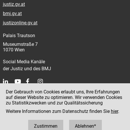
justiz.gv.at
bmj.gv.at
justizonline.gv.at
Palais Trautson
Museumstraße 7
1070 Wien
Social Media Kanäle
der Justiz und des BMJ
Der Gebrauch von Cookies erlaubt uns, Ihre Erfahrungen
Kontakt
auf dieser Website zu optimieren. Wir verwenden Cookies
zu Statistikzwecken und zur Qualitätssicherung
Impressum
Weitere Informationen zum Datenschutz finden Sie
hier
.
Datenschutz
Barrierefreiheit
Zustimmen
Ablehnen*