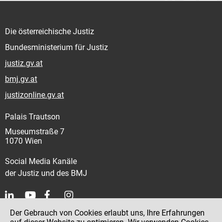
Die österreichische Justiz
Bundesministerium für Justiz
justiz.gv.at
bmj.gv.at
justizonline.gv.at
Palais Trautson
Museumstraße 7
1070 Wien
Social Media Kanäle
der Justiz und des BMJ
Der Gebrauch von Cookies erlaubt uns, Ihre Erfahrungen
Kontakt