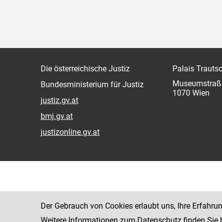
Die österreichische Justiz
Palais Trauts
Museumstraß
Bundesministerium für Justiz
1070 Wien
justiz.gv.at
bmj.gv.at
justizonline.gv.at
Der Gebrauch von Cookies erlaubt uns, Ihre Erfahru
Weitere Informationen zum Datenschutz finden Sie