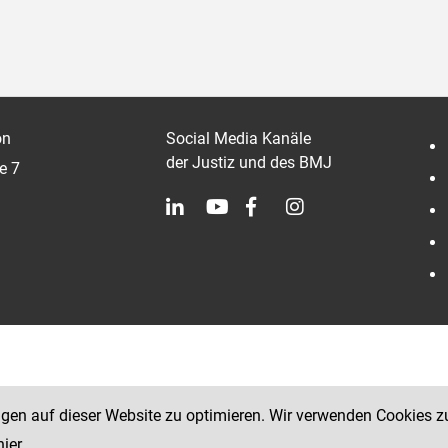
on
Social Media Kanäle
der Justiz und des BMJ
e 7
ngen auf dieser Website zu optimieren. Wir verwenden Cookies z
hier
.