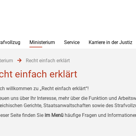
rafvollzug
Ministerium
Service
Karriere in der Justiz
terium
Recht einfach erklärt
cht einfach erklärt
ich willkommen zu „Recht einfach erklärt“!
reuen uns über Ihr Interesse, mehr über die Funktion und Arbeit
reichischen Gerichte, Staatsanwaltschaften sowie des Strafvollz
ieser Seite finden Sie
im Menü
häufige Fragen und Informatione