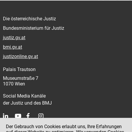
Die österreichische Justiz
Bundesministerium für Justiz
justiz.gv.at
bmj.gv.at
justizonline.gv.at
Palais Trautson
Museumstraße 7
1070 Wien
Social Media Kanäle
der Justiz und des BMJ
Der Gebrauch von Cookies erlaubt uns, Ihre Erfahrungen
Kontakt