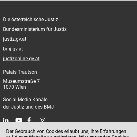
Die österreichische Justiz
Bundesministerium für Justiz
justiz.gv.at
bmj.gv.at
justizonline.gv.at
Palais Trautson
Museumstraße 7
1070 Wien
Social Media Kanäle
der Justiz und des BMJ
Der Gebrauch von Cookies erlaubt uns, Ihre Erfahrungen
Kontakt