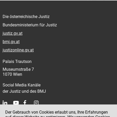
Die österreichische Justiz
Bundesministerium für Justiz
justiz.gv.at
bmj.gv.at
justizonline.gv.at
Palais Trautson
Museumstraße 7
1070 Wien
Social Media Kanäle
der Justiz und des BMJ
Der Gebrauch von Cookies erlaubt uns, Ihre Erfahrungen
Kontakt