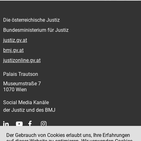
Die österreichische Justiz
Bundesministerium für Justiz
justiz.gv.at
bmj.gv.at
justizonline.gv.at
Palais Trautson
Museumstraße 7
1070 Wien
Social Media Kanäle
der Justiz und des BMJ
Der Gebrauch von Cookies erlaubt uns, Ihre Erfahrungen
Kontakt