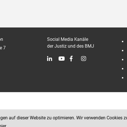
on
Social Media Kanäle
der Justiz und des BMJ
e 7
ngen auf dieser Website zu optimieren. Wir verwenden Cookies z
hier
.