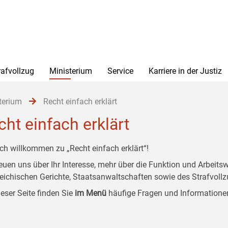
rafvollzug
Ministerium
Service
Karriere in der Justiz
terium
Recht einfach erklärt
cht einfach erklärt
ich willkommen zu „Recht einfach erklärt“!
reuen uns über Ihr Interesse, mehr über die Funktion und Arbeit
reichischen Gerichte, Staatsanwaltschaften sowie des Strafvollz
ieser Seite finden Sie
im Menü
häufige Fragen und Informatione