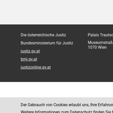
Die österreichische Justiz
Palais Trauts
Museumstraß
Bundesministerium für Justiz
1070 Wien
justiz.gv.at
bmj.gv.at
justizonline.gv.at
Der Gebrauch von Cookies erlaubt uns, Ihre Erfahru
Weitere Informationen zum Datenschutz finden Sie