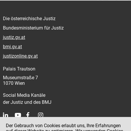
Die österreichische Justiz
Bundesministerium für Justiz
justiz.gv.at
bmj.gv.at
justizonline.gv.at
Palais Trautson
Museumstraße 7
1070 Wien
Social Media Kanäle
der Justiz und des BMJ
Der Gebrauch von Cookies erlaubt uns, Ihre Erfahrungen
Kontakt