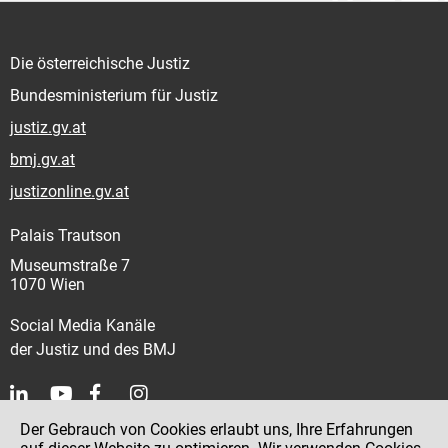
Die österreichische Justiz
Bundesministerium für Justiz
justiz.gv.at
bmj.gv.at
justizonline.gv.at
Palais Trautson
Museumstraße 7
1070 Wien
Social Media Kanäle
der Justiz und des BMJ
Der Gebrauch von Cookies erlaubt uns, Ihre Erfahrungen
Kontakt