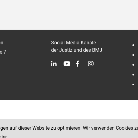
on
Social Media Kanäle
der Justiz und des BMJ
e 7
ngen auf dieser Website zu optimieren. Wir verwenden Cookies z
hier
.