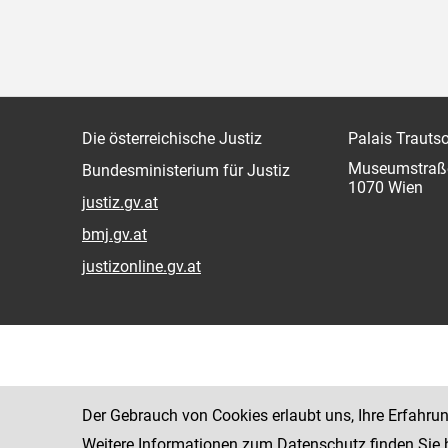
Die österreichische Justiz
Palais Trauts
Museumstraß
Bundesministerium für Justiz
1070 Wien
justiz.gv.at
bmj.gv.at
justizonline.gv.at
Der Gebrauch von Cookies erlaubt uns, Ihre Erfahru
Weitere Informationen zum Datenschutz finden Sie