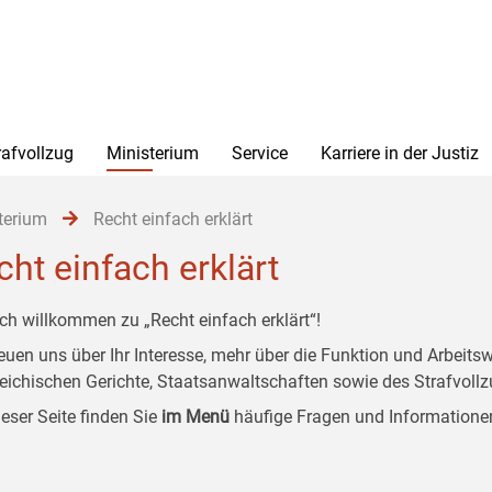
rafvollzug
Ministerium
Service
Karriere in der Justiz
terium
Recht einfach erklärt
cht einfach erklärt
ich willkommen zu „Recht einfach erklärt“!
reuen uns über Ihr Interesse, mehr über die Funktion und Arbeit
reichischen Gerichte, Staatsanwaltschaften sowie des Strafvollz
ieser Seite finden Sie
im Menü
häufige Fragen und Informatione