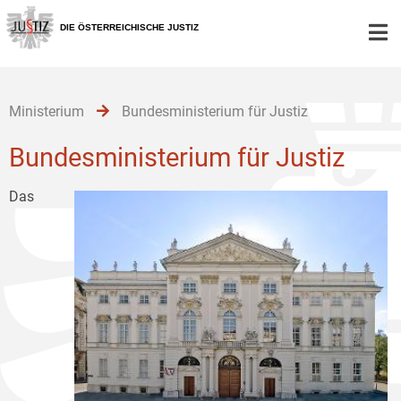
Zur
Zum
Zum
Hauptnavigation
Inhalt
Untermenü
DIE ÖSTERREICHISCHE JUSTIZ
[1]
[2]
[3]
Ministerium
Bundesministerium für Justiz
Bundesministerium für Justiz
Das