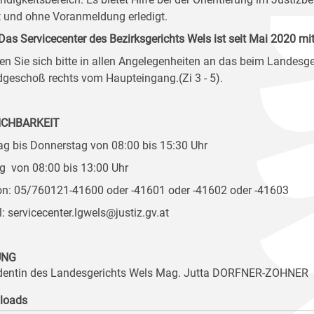
t und ohne Voranmeldung erledigt.
Das Servicecenter des Bezirksgerichts Wels ist seit Mai 2020
n Sie sich bitte in allen Angelegenheiten an das beim Landesgeri
dgeschoß rechts vom Haupteingang.(Zi 3 - 5).
ICHBARKEIT
g bis Donnerstag von 08:00 bis 15:30 Uhr
ag von 08:00 bis 13:00 Uhr
on: 05/760121-41600 oder -41601 oder -41602 oder -41603
l: servicecenter.lgwels@justiz.gv.at
UNG
dentin des Landesgerichts Wels Mag. Jutta DORFNER-ZOHNER
loads