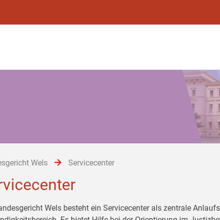
sgericht Wels
Servicecenter
rvicecenter
ndesgericht Wels besteht ein Servicecenter als zentrale Anlaufst
ndigkeitsbereich. Es bietet Hilfe bei der Orientierung im Justiz